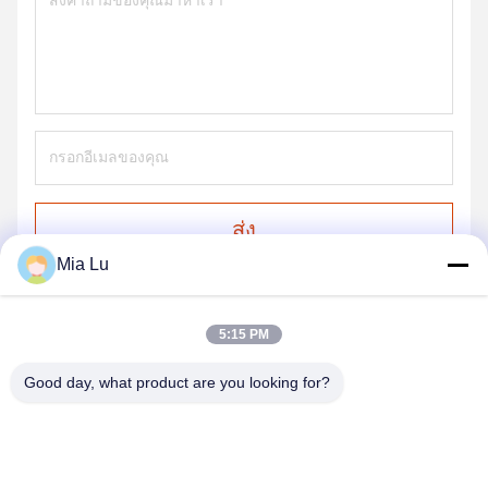
ส่ง
Mia Lu
5:15 PM
Good day, what product are you looking for?
ZHENGZHOU SHENGHONG HEAVY
INDUSTRY TECHNOLOGY CO., LTD.