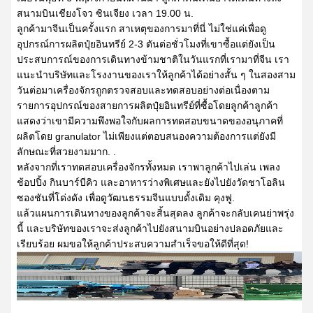
สนามบินเชียงโจว ซินเจียง เวลา 19.00 น.
ลูกค้ามาจีนเป็นครั้งแรก สาเหตุของการมาที่นี่ ไม่ใช่แค่เพื่อดู
อุปกรณ์การผลิตปุ๋ยอินทรีย์ 2-3 ตันต่อชั่วโมงที่เขาซื้อแต่ยังเป็น
ประสบการณ์ของการเดินทางข้ามชาติในวันแรกที่เรามาที่จีน เรา
แนะนําบริษัทและโรงงานของเราให้ลูกค้าได้อย่างสั้น ๆ ในสองสาม
วันต่อมาเครื่องจักรถูกตรวจสอบและทดสอบอย่างต่อเนื่องตาม
รายการอุปกรณ์ของสายการผลิตปุ๋ยอินทรีย์ที่ซื้อโดยลูกค้าลูกค้า
แสดงว่าเขามีความพึงพอใจกับผลการทดสอบขนาดของอนุภาคที่
ผลิตโดย granulator ไม่เพียงแต่ตอบสนองความต้องการแต่ยังมี
ลักษณะที่สวยงามมาก. .
หลังจากที่เราทดสอบเครื่องจักรทั้งหมด เราพาลูกค้าไปเล่น เพลง
ช้อปปิ้ง กินบาร์บีคิว และอาหารว่างพิเศษและยังไปยังวัดชาโอลิน
ซองชันที่โด่งดัง เพื่อดูวัฒนธรรมจีนแบบดั้งเดิม คุงฟู.
แล้วแผนการเดินทางของลูกค้าจะสิ้นสุดลง ลูกค้าจะกลับเคนย่าพรุ่ง
นี้ และบริษัทของเราจะส่งลูกค้าไปยังสนามบินอย่างปลอดภัยและ
เรียบร้อย ผมขอให้ลูกค้าประสบความสําเร็จขอให้ดีที่สุด!