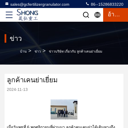
sales@gcfertilizergranulator.com
86--15286833220
อ้างอิง
ข่าว
>
>
บ้าน
ข่าว
ข่าวบริษัท เกี่ยวกับ ลูกค้าเคนย่าเยี่ยม
ลูกค้าเคนย่าเยี่ยม
2024-11-13
เมื่อวันพุธที่ 6 พฤศจิกายนที่ผ่านมา ลูกค้าคนเคนย่าได้เดินทางถึง