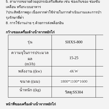
5. สามารถขยายด้วยอุปกรณ์เสริมพิเศษ เช่น ช่องเก็บของ ช่องขับ
เคลื่อน หรือระบบอาหาร
7ประสิทธิภาพสูง เนื่องจากค่าใช้จ่ายในการดําเนินงานและการบํา
รุงรักษาที่ต่ํา
8. การใช้งานง่าย ๆ ด้วยการส่งพล็อกอิน
กว้างของ
เครื่องล้างน้ําจากหมักไก่
รุ่น
SHXS-800
ความจุในการประมวล
15-25
ผล
(m3/h)
พลังงาน ((kw)
4KW
ขนาด ((มม)
1800*1100*1600
น้ําหนัก ((kg)
วัสดุ
:
SS304
หน้าที่ของ
เครื่องล้างน้ําจากหมักไก่