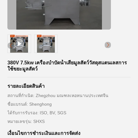
380V 7.5kw เครื่องบำบัดน้ำเสียมูลสัตว์วัสดุสแตนเลสการ
ใช้ขยะมูลสัตว์
รายละเอียดสินค้า
สถานที่กำเนิด: Zhegzhou มณฑลเหอหนานประเทศจีน
ชื่อแบรนด์: Shenghong
ได้รับการรับรอง: ISO, BV, SGS
หมายเลขรุ่น: SHXS
เงื่อนไขการชําระเงินและการจัดส่ง