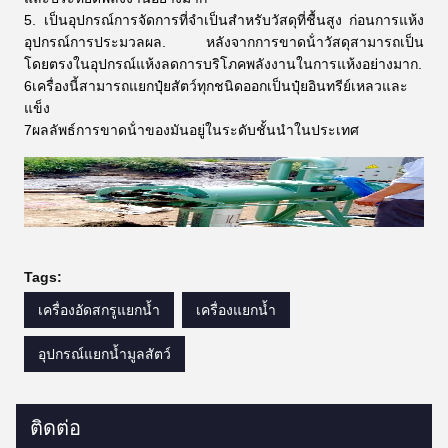
5. เป็นอุปกรณ์การจัดการที่จําเป็นสําหรับวัสดุที่ชื้นสูง ก่อนการแห้ง
อุปกรณ์การประมวลผล. หลังจากการขาดน้ําวัสดุสามารถเป็น
โดยตรงในอุปกรณ์แห้งลดการบริโภคพลังงานในการแห้งอย่างมาก.
6เครื่องนี้สามารถแยกปุ๋ยสัตว์ทุกชนิดออกเป็นปุ๋ยอินทรีย์เหลวและ
แข็ง
7ผลลัพธ์การขาดน้ําของมันอยู่ในระดับชั้นนําในประเทศ
Tags:
เครื่องอัดสกรูแยกน้ำ
เครื่องแยกน้ำ
อุปกรณ์แยกน้ำมูลสัตว์
ติดต่อ