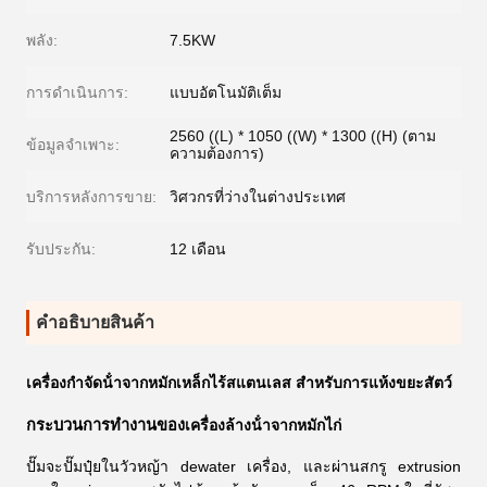
พลัง:
7.5KW
การดำเนินการ:
แบบอัตโนมัติเต็ม
2560 ((L) * 1050 ((W) * 1300 ((H) (ตาม
ข้อมูลจำเพาะ:
ความต้องการ)
บริการหลังการขาย:
วิศวกรที่ว่างในต่างประเทศ
รับประกัน:
12 เดือน
คําอธิบายสินค้า
เครื่องกําจัดน้ําจากหมักเหล็กไร้สแตนเลส สําหรับการแห้งขยะสัตว์
กระบวนการทํางานของ
เครื่องล้างน้ําจากหมักไก่
ปั๊มจะปั๊มปุ๋ยในวัวหญ้า dewater เครื่อง, และผ่านสกรู extrusion