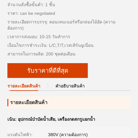
จำนวนสั่งซื้อขั้นต่ำ: 1 ชิ้น
ราคา: can be negotiated
รายละเอียดการบรรจุ: คอนเทนเนอร์หรือกล่องไม้อัด (ความ
ต้องการ)
เวลาการส่งมอบ: 10-15 วันทำการ
เงื่อนไขการชำระเงิน: L/C,T/T,เวสเทิร์นยูเนี่ยน
สามารถในการผลิต: 200 ชุดต่อเดือน
รับราคาที่ดีที่สุด
รายละเอียดสินค้า
คําอธิบายสินค้า
รายละเอียดสินค้า
เน้น:
อุปกรณ์บำบัดน้ำเสีย
,
เครื่องกดสกรูแยกน้ำ
แรงดันไฟฟ้า:
380V (ความต้องการ)