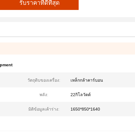
รับราคาที่ดีที่สุด
uipment
วัตถุดิบของเครื่อง:
เหล็กกล้าคาร์บอน
พลัง:
22กิโลวัตต์
มิติข้อมูลเค้าร่าง:
1650*850*1640