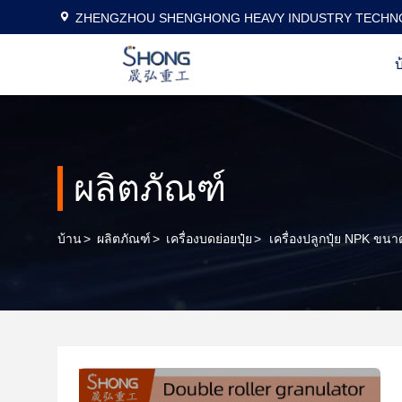
ZHENGZHOU SHENGHONG HEAVY INDUSTRY TECHNO
บ
ผลิตภัณฑ์
บ้าน
>
ผลิตภัณฑ์
>
เครื่องบดย่อยปุ๋ย
>
เครื่องปลูกปุ๋ย NPK ขน