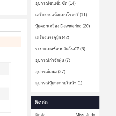
อุปกรณ์ขนเข็มขัด
(14)
เครื่องอบแห้งแบบโรตารี่
(11)
ปุ๋ยคอกเครื่อง Dewatering
(20)
เครื่องบรรจุปุ๋ย
(42)
ระบบแบตช์แบบอัตโนมัติ
(6)
อุปกรณ์กำจัดฝุ่น
(7)
อุปกรณ์ผสม
(37)
อุปกรณ์ปุ๋ยละลายในน้ํา
(1)
ติดต่อ
ติดต่อ:
Miss. Judy