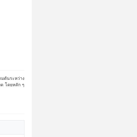
ามดันระหว่าง
็ด โดยหลัก ๆ