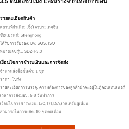
3.5 ตันต่อชั่วโมง และสร้างจากเหล็กก๊าบอน
รายละเอียดสินค้า
สถานที่กำเนิด: เจิ้งโจวประเทศจีน
ชื่อแบรนด์: Shenghong
ได้รับการรับรอง: BV, SGS, ISO
หมายเลขรุ่น: SDZ-I-3.0
เงื่อนไขการชําระเงินและการจัดส่ง
จำนวนสั่งซื้อขั้นต่ำ: 1 ชุด
ราคา: โปร่ง
รายละเอียดการบรรจุ: ความต้องการของลูกค้ามักจะอยู่ในตู้คอนเทนเนอร์
เวลาการส่งมอบ: 5-8 วันทำการ
เงื่อนไขการชำระเงิน: L/C,T/T,D/A,เวสเทิร์นยูเนี่ยน
สามารถในการผลิต: 80 ชุดต่อเดือน