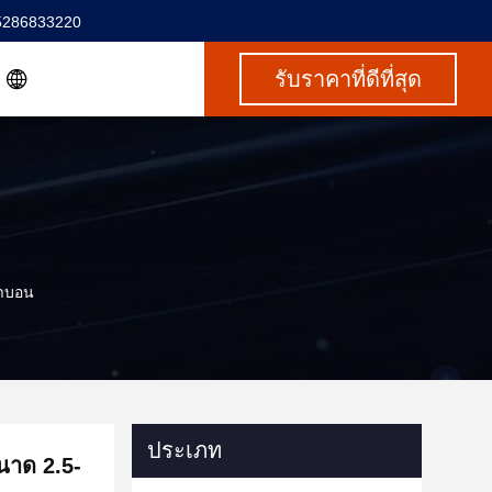
5286833220
รับราคาที่ดีที่สุด
๊าบอน
ประเภท
นาด 2.5-