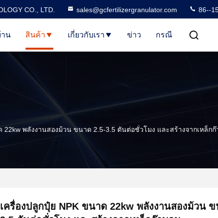
LOGY CO., LTD.
sales@gcfertilizergranulator.com
86--1
้าน
สินค้า
เกี่ยวกับเรา
ข่าว
กรณี
าด 22kw พลังงานสองม้วน ขนาด 2.5-3.5 ตันต่อชั่วโมง และสร้างจากเหล็กก
เครื่องปลูกปุ๋ย NPK ขนาด 22kw พลังงานสองม้วน ข