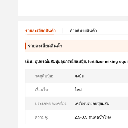
รายละเอียดสินค้า
คําอธิบายสินค้า
รายละเอียดสินค้า
เน้น:
อุปกรณ์ผสมปุ๋ยอุปกรณ์ผสมปุ๋ย
,
fertilizer mixing eq
วัตถุดิบปุ๋ย:
ผงปุ๋ย
เงื่อนไข:
ใหม่
ประเภทของเครื่อง:
เครื่องบดย่อยปุ๋ยผสม
ความจุ:
2.5-3.5 ตันต่อชั่วโมง