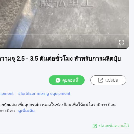
มจุ 2.5 - 3.5 ตันต่อชั่วโมง สําหรับการผลิตปุ๋ย
คุยตอนนี้
แบ่งปัน
quipment
#
fertilizer mixing equipment
ยปุ๋ยผสม เพิ่มอุปกรณ์กวนลงในช่องป้อนเพื่อให้แน่ใจว่ามีการป้อน
กาะติดก...
ดูเพิ่มเติม
ปล่อยข้อความไว้