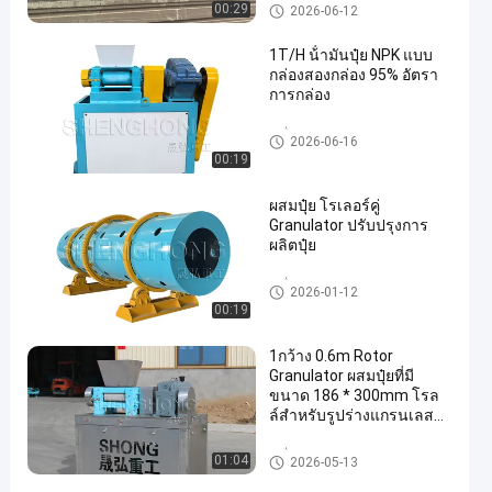
ขีดขีดขีดขีดขีดขีดขีดขีด
เครื่องบดย่อยปุ๋ย
00:29
2026-06-12
ขีดขีดขีดขีดขีดขีดขีดขีด
ขีดขีดขีดขีดขีดขีด
1T/H น้ํามันปุ๋ย NPK แบบ
กล่องสองกล่อง 95% อัตรา
การกล่อง
เครื่องบดย่อยปุ๋ย
2026-06-16
00:19
ผสมปุ๋ย โรเลอร์คู่
Granulator ปรับปรุงการ
ผลิตปุ๋ย
เครื่องบดปุ๋ย
2026-01-12
00:19
1กว้าง 0.6m Rotor
Granulator ผสมปุ๋ยที่มี
ขนาด 186 * 300mm โรล
ล์สําหรับรูปร่างแกรนเลส
Oblate
เครื่องบดย่อยปุ๋ย
01:04
2026-05-13