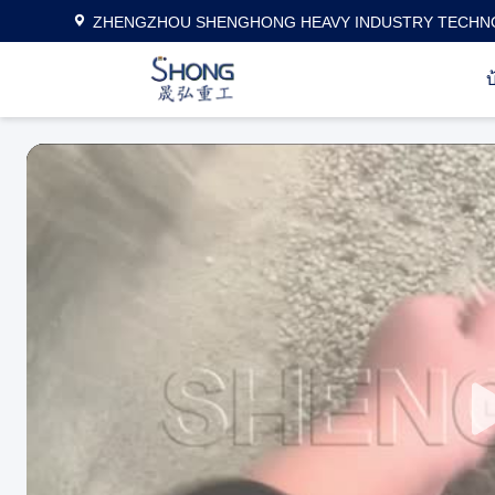
ZHENGZHOU SHENGHONG HEAVY INDUSTRY TECHNO
บ