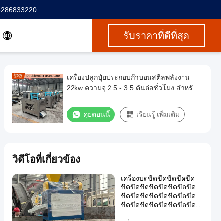
5286833220
รับราคาที่ดีที่สุด
เครื่องปลูกปุ๋ยประกอบก๊าบอนสตีลพลังงาน
22kw ความจุ 2.5 - 3.5 ตันต่อชั่วโมง สําหรับ
การผลิตปุ๋ย NPK
คุยตอนนี้
เรียนรู้ เพิ่มเติม
วิดีโอที่เกี่ยวข้อง
เครื่องบดขีดขีดขีดขีดขีด
ขีดขีดขีดขีดขีดขีดขีดขีด
ขีดขีดขีดขีดขีดขีดขีดขีด
ขีดขีดขีดขีดขีดขีดขีดขีด
ขีดขีดขีดขีดขีดขีดขีดขีด