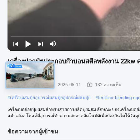
เครื่องปลูกปุ๋ยประกอบก๊าบอนสตีลพลังงาน 22kw ควา
NPK
เครื่องบดย่อยปุ๋ย
2026-05-11
132 ความเห็น
#
เครื่องผสมปุ๋ยอุปกรณ์ผสมปุ๋ยอุปกรณ์ผสมปุ๋ย
#
fertilizer blending e
เครื่องบดย่อยปุ๋ยผสมสำหรับสายการผลิตปุ๋ยผสม ลักษณะของเครื่องบดย่อ
สม่ำเสมอ โฮสต์มีอุปกรณ์ทำความสะอาดอัตโนมัติเพื่อป้องกันไม่ให้วัสดุเ
ข้อความจากผู้เข้าชม