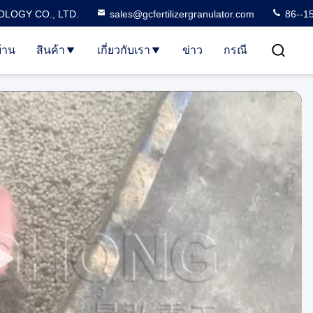
LOGY CO., LTD.
sales@gcfertilizergranulator.com
86--1
้าน
สินค้า
เกี่ยวกับเรา
ข่าว
กรณี