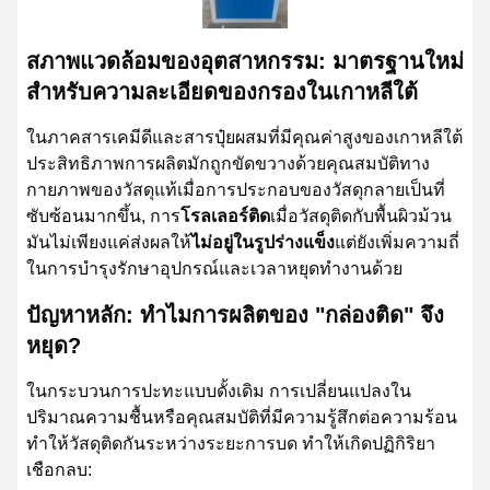
สภาพแวดล้อมของอุตสาหกรรม: มาตรฐานใหม่
สําหรับความละเอียดของกรองในเกาหลีใต้
ในภาคสารเคมีดีและสารปุ๋ยผสมที่มีคุณค่าสูงของเกาหลีใต้
ประสิทธิภาพการผลิตมักถูกขัดขวางด้วยคุณสมบัติทาง
กายภาพของวัสดุแท้เมื่อการประกอบของวัสดุกลายเป็นที่
ซับซ้อนมากขึ้น, การ
โรลเลอร์ติด
เมื่อวัสดุติดกับพื้นผิวม้วน
มันไม่เพียงแค่ส่งผลให้
ไม่อยู่ในรูปร่างแข็ง
แต่ยังเพิ่มความถี่
ในการบํารุงรักษาอุปกรณ์และเวลาหยุดทํางานด้วย
ปัญหาหลัก: ทําไมการผลิตของ "กล่องติด" จึง
หยุด?
ในกระบวนการปะทะแบบดั้งเดิม การเปลี่ยนแปลงใน
ปริมาณความชื้นหรือคุณสมบัติที่มีความรู้สึกต่อความร้อน
ทําให้วัสดุติดกันระหว่างระยะการบด ทําให้เกิดปฏิกิริยา
เชือกลบ: