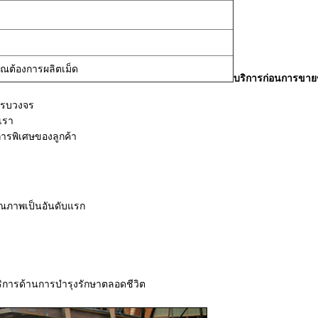
ุณต้องการผลิตเม็ด
บริการก่อนการขาย
งครบวงจร
เรา
ารพิเศษของลูกค้า
ุณภาพเป็นอันดับแรก
้บริการด้านการบํารุงรักษาตลอดชีวิต