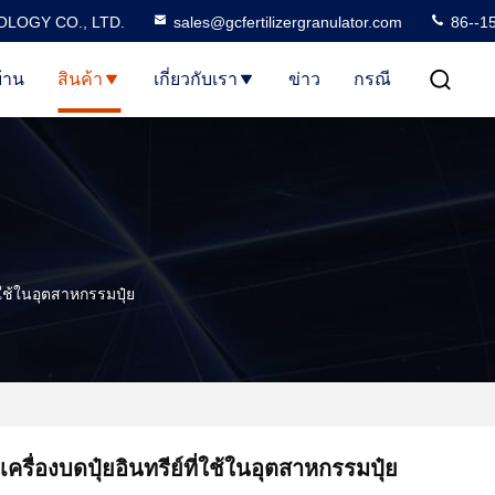
LOGY CO., LTD.
sales@gcfertilizergranulator.com
86--1
้าน
สินค้า
เกี่ยวกับเรา
ข่าว
กรณี
ี่ใช้ในอุตสาหกรรมปุ๋ย
เครื่องบดปุ๋ยอินทรีย์ที่ใช้ในอุตสาหกรรมปุ๋ย