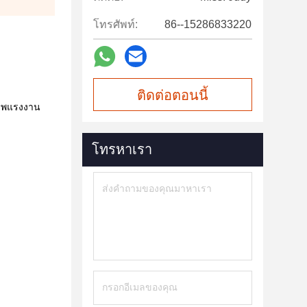
โทรศัพท์:
86--15286833220
ติดต่อตอนนี้
ภาพแรงงาน
โทรหาเรา