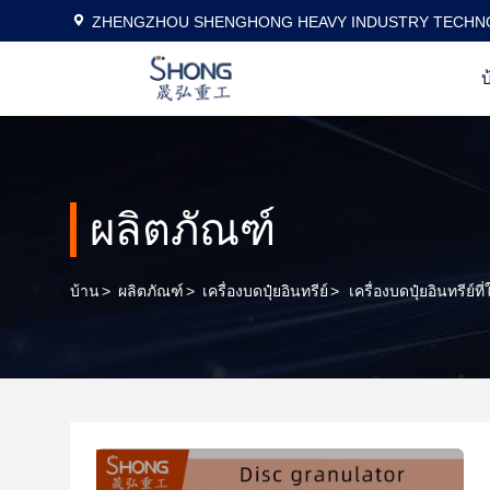
ZHENGZHOU SHENGHONG HEAVY INDUSTRY TECHNO
บ
ผลิตภัณฑ์
บ้าน
>
ผลิตภัณฑ์
>
เครื่องบดปุ๋ยอินทรีย์
>
เครื่องบดปุ๋ยอินทรีย์ท