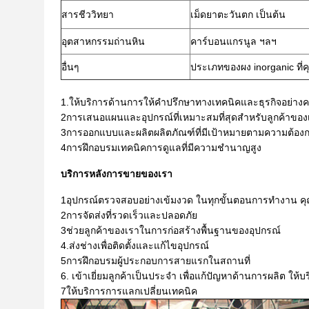
สารชีววิทยา
เม็ดยาตะวันตก เป็นต้น
อุตสาหกรรมถ่านหิน
คาร์บอนแกรนูล ฯลฯ
อื่นๆ
ประเภทของผง inorganic ที่ค
1.ให้บริการด้านการให้คําปรึกษาทางเทคนิคและธุรกิจอย่า
2การเสนอแผนและอุปกรณ์ที่เหมาะสมที่สุดสําหรับลูกค้าของ
3การออกแบบและผลิตผลิตภัณฑ์ที่มีเป้าหมายตามความต้องก
4การฝึกอบรมเทคนิคการดูแลที่มีความชํานาญสูง
บริการหลังการขายของเรา
1อุปกรณ์ตรวจสอบอย่างเข้มงวด ในทุกขั้นตอนการทํางาน ค
2การจัดส่งที่รวดเร็วและปลอดภัย
3ช่วยลูกค้าของเราในการก่อสร้างพื้นฐานของอุปกรณ์
4.ส่งช่างเพื่อติดตั้งและแก้ไขอุปกรณ์
5การฝึกอบรมผู้ประกอบการสายแรกในสถานที่
6. เข้าเยี่ยมลูกค้าเป็นประจํา เพื่อแก้ปัญหาด้านการผลิต ให
7ให้บริการการแลกเปลี่ยนเทคนิค