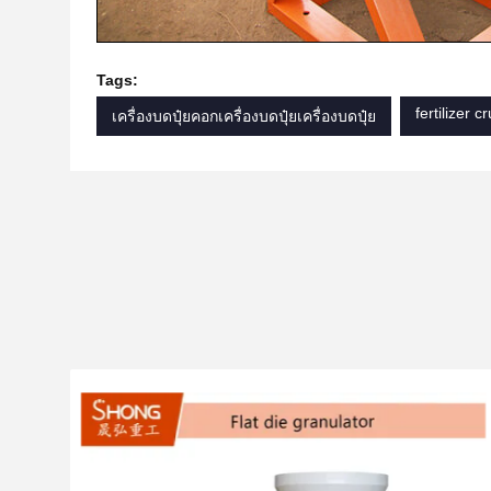
Tags:
fertilizer c
เครื่องบดปุ๋ยคอกเครื่องบดปุ๋ยเครื่องบดปุ๋ย