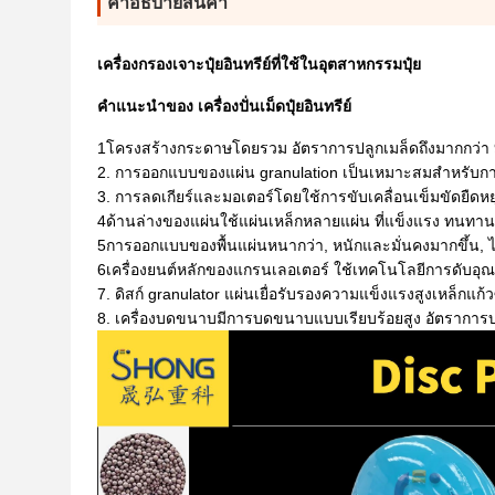
คําอธิบายสินค้า
เครื่องกรองเจาะปุ๋ยอินทรีย์ที่ใช้ในอุตสาหกรรมปุ๋ย
คําแนะนําของ เครื่องปั่นเม็ดปุ๋ยอินทรีย์
1โครงสร้างกระดาษโดยรวม อัตราการปลูกเมล็ดถึงมากกว่า
2. การออกแบบของแผ่น granulation เป็นเหมาะสมสําหรับกา
3. การลดเกียร์และมอเตอร์โดยใช้การขับเคลื่อนเข็มขัดยืดหย
4ด้านล่างของแผ่นใช้แผ่นเหล็กหลายแผ่น ที่แข็งแรง ทนทาน 
5การออกแบบของพื้นแผ่นหนากว่า, หนักและมั่นคงมากขึ้น, ไม่จ
6เครื่องยนต์หลักของแกรนเลอเตอร์ ใช้เทคโนโลยีการดับอุณหภ
7. ดิสก์ granulator แผ่นเยื่อรับรองความแข็งแรงสูงเหล็กแก้
8. เครื่องบดขนาบมีการบดขนาบแบบเรียบร้อยสูง อัตราการบดขนา