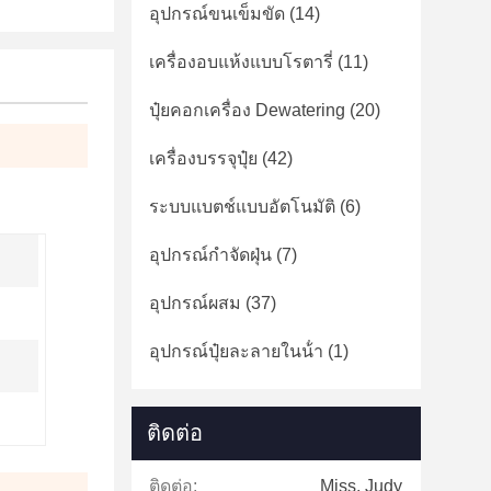
อุปกรณ์ขนเข็มขัด
(14)
เครื่องอบแห้งแบบโรตารี่
(11)
ปุ๋ยคอกเครื่อง Dewatering
(20)
เครื่องบรรจุปุ๋ย
(42)
ระบบแบตช์แบบอัตโนมัติ
(6)
อุปกรณ์กำจัดฝุ่น
(7)
อุปกรณ์ผสม
(37)
อุปกรณ์ปุ๋ยละลายในน้ํา
(1)
ติดต่อ
ติดต่อ:
Miss. Judy