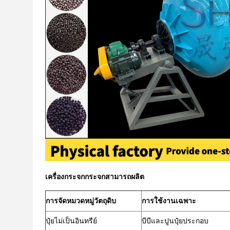
เครื่องกระจกกระจกสามารถผลิต
การจัดหมวดหมู่วัตถุดิบ
การใช้งานเฉพาะ
ปุ๋ยไม่เป็นอินทรีย์
บีบีและปูนปุ๋ยประกอบ