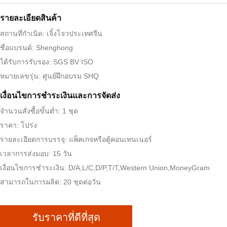
รายละเอียดสินค้า
สถานที่กำเนิด: เจิ้งโจวประเทศจีน
ชื่อแบรนด์: Shenghong
ได้รับการรับรอง: SGS BV ISO
หมายเลขรุ่น: ศูนย์ฝึกอบรม SHQ
เงื่อนไขการชําระเงินและการจัดส่ง
จำนวนสั่งซื้อขั้นต่ำ: 1 ชุด
ราคา: โปร่ง
รายละเอียดการบรรจุ: แพ็คเกจหรือตู้คอนเทนเนอร์
เวลาการส่งมอบ: 15 วัน
เงื่อนไขการชำระเงิน: D/A,L/C,D/P,T/T,Western Union,MoneyGram
สามารถในการผลิต: 20 ชุดต่อวัน
รับราคาที่ดีที่สุด