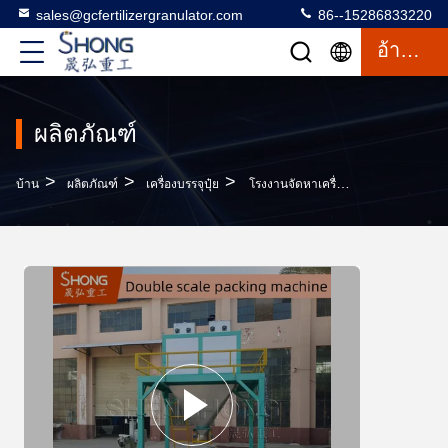
sales@gcfertilizergranulator.com
86--15286833220
อ้างอิง
ผลิตภัณฑ์
>
>
>
บ้าน
ผลิตภัณฑ์
เครื่องบรรจุปุ๋ย
โรงงานจัดหาเครื่องบรรจุปุ๋ยอินทรีย์เครื่องบรรจุเม็ด