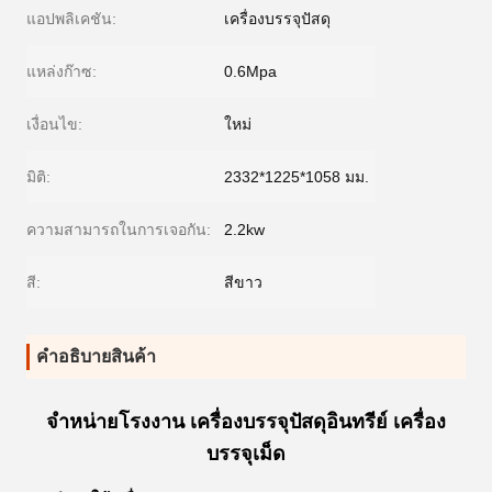
แอปพลิเคชัน:
เครื่องบรรจุปัสดุ
แหล่งก๊าซ:
0.6Mpa
เงื่อนไข:
ใหม่
มิติ:
2332*1225*1058 มม.
ความสามารถในการเจอกัน:
2.2kw
สี:
สีขาว
คําอธิบายสินค้า
จําหน่ายโรงงาน เครื่องบรรจุปัสดุอินทรีย์ เครื่อง
บรรจุเม็ด