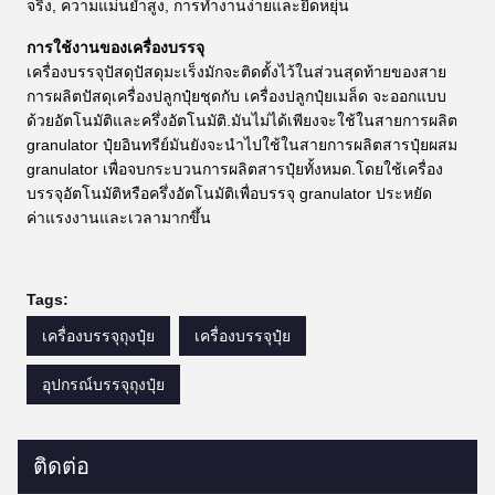
จริง, ความแม่นยําสูง, การทํางานง่ายและยืดหยุ่น
การใช้งานของเครื่องบรรจุ
เครื่องบรรจุปัสดุปัสดุมะเร็งมักจะติดตั้งไว้ในส่วนสุดท้ายของสาย
การผลิตปัสดุเครื่องปลูกปุ๋ยชุดกับ เครื่องปลูกปุ๋ยเมล็ด จะออกแบบ
ด้วยอัตโนมัติและครึ่งอัตโนมัติ.มันไม่ได้เพียงจะใช้ในสายการผลิต
granulator ปุ๋ยอินทรีย์มันยังจะนําไปใช้ในสายการผลิตสารปุ๋ยผสม
granulator เพื่อจบกระบวนการผลิตสารปุ๋ยทั้งหมด.โดยใช้เครื่อง
บรรจุอัตโนมัติหรือครึ่งอัตโนมัติเพื่อบรรจุ granulator ประหยัด
ค่าแรงงานและเวลามากขึ้น
Tags:
เครื่องบรรจุถุงปุ๋ย
เครื่องบรรจุปุ๋ย
อุปกรณ์บรรจุถุงปุ๋ย
ติดต่อ