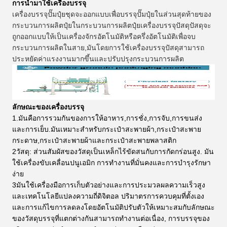
การนํามาใช้เครื่องบรรจุ
เครื่องบรรจุปั๊มปุ๋ยชุดจะออกแบบเพื่อบรรจุปั๊มปุ๋ยในส่วนสุดท้ายของ
กระบวนการผลิตปุ๋ยในกระบวนการผลิตปุ๋ยเครื่องบรรจุปัสดุปัสดุจะ
ถูกออกแบบให้เป็นเครื่องจักรอัตโนมัติหรือครึ่งอัตโนมัติเพื่อจบ
กระบวนการผลิตในสาย,มันโดยการใช้เครื่องบรรจุปัสดุสามารถ
ประหยัดค่าแรงงานมากขึ้นและปรับปรุงกระบวนการผลิต
ลักษณะของเครื่องบรรจุ
1.มันคือการรวมกันของการให้อาหาร,การชั่ง,การจับ,การขนส่ง
และการเย็บ.มันเหมาะสําหรับกระเป๋าสะพายผ้า,กระเป๋าสะพาย
กระดาษ,กระเป๋าสะพายผ้าและกระเป๋าสะพายพลาสติก
2วัสดุ: ส่วนสัมผัสของวัสดุเป็นเหล็กไร้ขัดสนกับการกัดกร่อนสูง. มัน
ใช้เครื่องขับเคลื่อนปนูเอมิก การทํางานที่มั่นคงและการบํารุงรักษา
ง่าย
3มันใช้เครื่องมือการเก็บตัวอย่างและการประมวลผลความเร็วสูง
และเทคโนโลยีแปลงความถี่ดิจิตอล ปริมาตรการควบคุมที่ตั้งเอง
และการแก้ไขการลดลงโดยอัตโนมัติปรับตัวให้เหมาะสมกับลักษณะ
ของวัสดุบรรจุที่แตกต่างกันสามารถทํางานต่อเนื่อง, การบรรจุของ