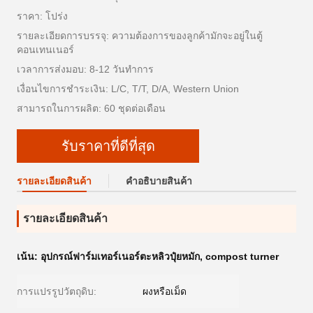
ราคา: โปร่ง
รายละเอียดการบรรจุ: ความต้องการของลูกค้ามักจะอยู่ในตู้
คอนเทนเนอร์
เวลาการส่งมอบ: 8-12 วันทำการ
เงื่อนไขการชำระเงิน: L/C, T/T, D/A, Western Union
สามารถในการผลิต: 60 ชุดต่อเดือน
รับราคาที่ดีที่สุด
รายละเอียดสินค้า
คําอธิบายสินค้า
รายละเอียดสินค้า
เน้น:
อุปกรณ์ฟาร์มเทอร์เนอร์ตะหลิวปุ๋ยหมัก
,
compost turner
การแปรรูปวัตถุดิบ:
ผงหรือเม็ด