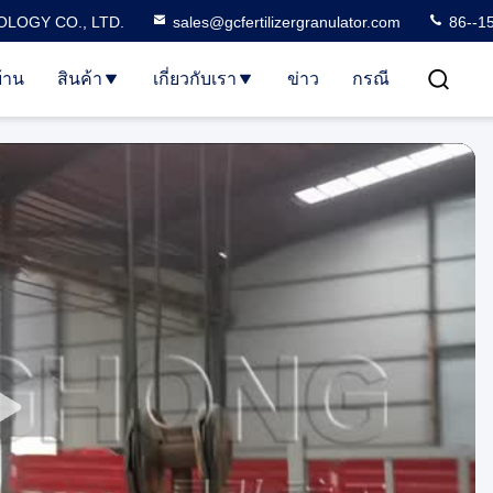
LOGY CO., LTD.
sales@gcfertilizergranulator.com
86--1
้าน
สินค้า
เกี่ยวกับเรา
ข่าว
กรณี