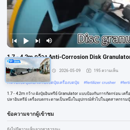
1.7 - 4.2m กว้าง Anti-Corrosion Disk Granulato
เครื่องบดปุ๋ยอินทรีย์
2026-05-09
195 ความเห็น
#
เครื่องบดปุ๋ยคอกเครื่องบดปุ๋ยเครื่องบดปุ๋ย
#
fertilizer crusher
#
fert
1.7 - 4.2m กว้าง ผังปุ๋ยอินทรีย์ Granulator แบบป้องกันการกัดกร่
ปลาอินทรีย์ เครื่องบดกระดาษเป็นหนึ่งในอุปกรณ์ทั่วไปในอุตสาหกรรมปุ
ข้อความจากผู้เข้าชม
ยังไม่มีความเห็นจากสาธารณะ