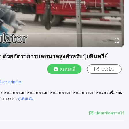
r ด้วยอัตราการบดขนาดสูงสําหรับปุ๋ยอินทรีย์
คุยตอนนี้
แบ่งปัน
ilizer grinder
อน เครื่องกระจกกระจกกระจกกระจกกระจกกระจกกระจกกระจกกระจก เครื่องบด
๋ยประกอ...
ดูเพิ่มเติม
ปล่อยข้อความไว้