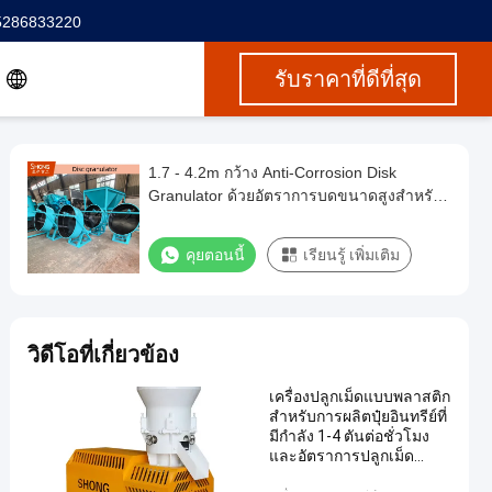
5286833220
รับราคาที่ดีที่สุด
1.7 - 4.2m กว้าง Anti-Corrosion Disk
Granulator ด้วยอัตราการบดขนาดสูงสําหรับ
ปุ๋ยอินทรีย์
คุยตอนนี้
เรียนรู้ เพิ่มเติม
วิดีโอที่เกี่ยวข้อง
เครื่องปลูกเม็ดแบบพลาสติก
สําหรับการผลิตปุ๋ยอินทรีย์ที่
มีกําลัง 1-4 ตันต่อชั่วโมง
และอัตราการปลูกเม็ด
≥95%