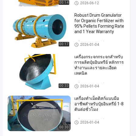
เครื่องบดปุ๋ยอินทรีย์
00:14
2026-06-12
Robust Drum Granulator
for Organic Fertilizer with
95% Pellets Forming Rate
and 1 Year Warranty
เครื่องบดปุ๋ยอินทรีย์
00:17
2026-01-04
เครื่องกระจกกระจกสําหรับ
การผลิตปุ๋ยอินทรีย์ หลักการ
ทํางานและรายละเอียด
เทคนิค
เครื่องบดปุ๋ยอินทรีย์
00:33
2026-01-04
เครื่องทำเม็ดดิสก์แบบมือ
อาชีพสำหรับปุ๋ยอินทรีย์ 1-8
ตันต่อชั่วโมง
เครื่องบดปุ๋ยอินทรีย์
2026-01-04
00:30